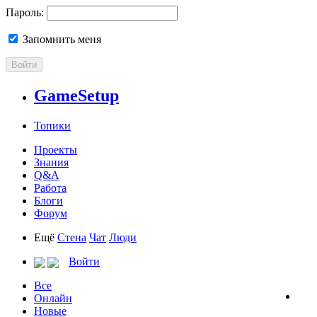
Пароль:
Запомнить меня
Войти
GameSetup
Топики
Проекты
Знания
Q&A
Работа
Блоги
Форум
Ещё
Стена
Чат
Люди
Войти
Все
Онлайн
Новые