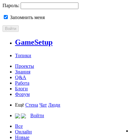
Пароль:
Запомнить меня
Войти
GameSetup
Топики
Проекты
Знания
Q&A
Работа
Блоги
Форум
Ещё
Стена
Чат
Люди
Войти
Все
Онлайн
Новые