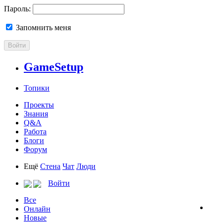
Пароль:
Запомнить меня
Войти
GameSetup
Топики
Проекты
Знания
Q&A
Работа
Блоги
Форум
Ещё
Стена
Чат
Люди
Войти
Все
Онлайн
Новые