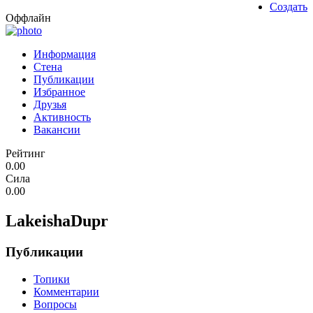
Создать
Оффлайн
Информация
Стена
Публикации
Избранное
Друзья
Активность
Вакансии
Рейтинг
0.00
Сила
0.00
LakeishaDupr
Публикации
Топики
Комментарии
Вопросы