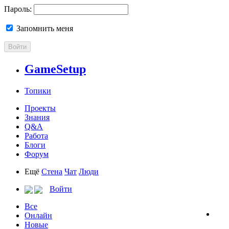
Пароль:
Запомнить меня
Войти
GameSetup
Топики
Проекты
Знания
Q&A
Работа
Блоги
Форум
Ещё
Стена
Чат
Люди
Войти
Все
Онлайн
Новые