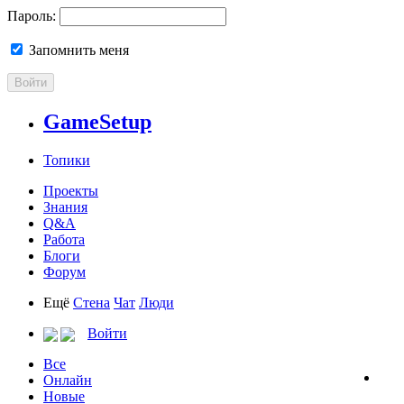
Пароль:
Запомнить меня
Войти
GameSetup
Топики
Проекты
Знания
Q&A
Работа
Блоги
Форум
Ещё
Стена
Чат
Люди
Войти
Все
Онлайн
Новые