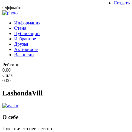
Создать
Оффлайн
Информация
Стена
Публикации
Избранное
Друзья
Активность
Вакансии
Рейтинг
0.00
Сила
0.00
LashondaVill
О себе
Пока ничего неизвестно...