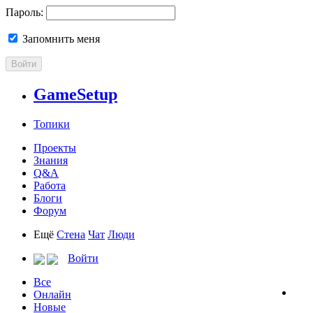
Пароль:
Запомнить меня
Войти
GameSetup
Топики
Проекты
Знания
Q&A
Работа
Блоги
Форум
Ещё
Стена
Чат
Люди
Войти
Все
Онлайн
Новые