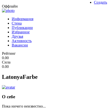
Создать
Оффлайн
Информация
Стена
Публикации
Избранное
Друзья
Активность
Вакансии
Рейтинг
0.00
Сила
0.00
LatonyaFarbe
О себе
Пока ничего неизвестно...