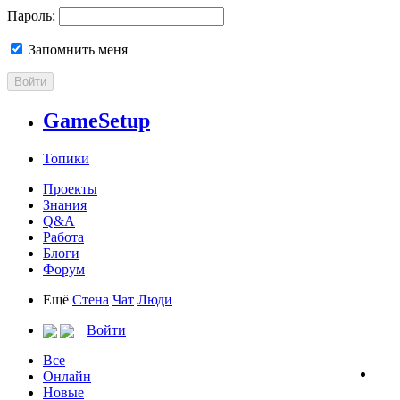
Пароль:
Запомнить меня
Войти
GameSetup
Топики
Проекты
Знания
Q&A
Работа
Блоги
Форум
Ещё
Стена
Чат
Люди
Войти
Все
Онлайн
Новые