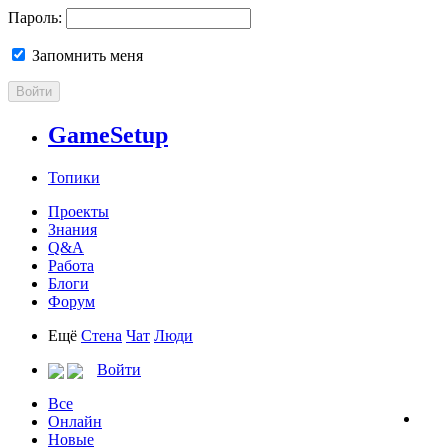
Пароль:
Запомнить меня
Войти
GameSetup
Топики
Проекты
Знания
Q&A
Работа
Блоги
Форум
Ещё
Стена
Чат
Люди
Войти
Все
Онлайн
Новые