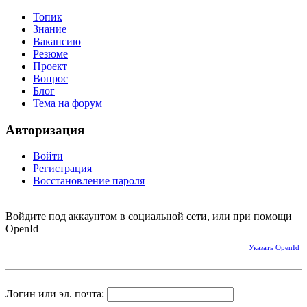
Топик
Знание
Вакансию
Резюме
Проект
Вопрос
Блог
Тема на форум
Авторизация
Войти
Регистрация
Восстановление пароля
Войдите под аккаунтом в социальной сети, или при помощи
OpenId
Указать OpenId
Логин или эл. почта: