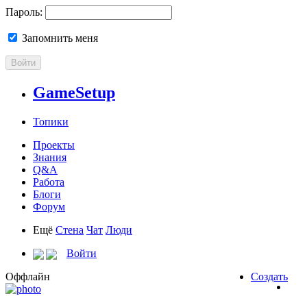
Пароль:
Запомнить меня
Войти
GameSetup
Топики
Проекты
Знания
Q&A
Работа
Блоги
Форум
Ещё
Стена
Чат
Люди
Войти
Оффлайн
Создать