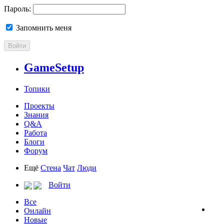
Пароль:
Запомнить меня
Войти
GameSetup
Топики
Проекты
Знания
Q&A
Работа
Блоги
Форум
Ещё
Стена
Чат
Люди
Войти
Все
Онлайн
Новые