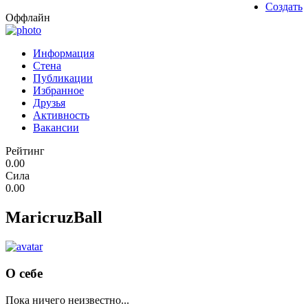
Создать
Оффлайн
Информация
Стена
Публикации
Избранное
Друзья
Активность
Вакансии
Рейтинг
0.00
Сила
0.00
MaricruzBall
О себе
Пока ничего неизвестно...