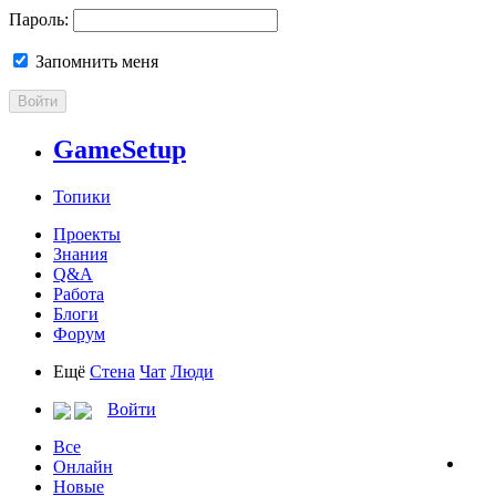
Пароль:
Запомнить меня
Войти
GameSetup
Топики
Проекты
Знания
Q&A
Работа
Блоги
Форум
Ещё
Стена
Чат
Люди
Войти
Все
Онлайн
Новые