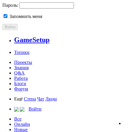
Пароль:
Запомнить меня
Войти
GameSetup
Топики
Проекты
Знания
Q&A
Работа
Блоги
Форум
Ещё
Стена
Чат
Люди
Войти
Все
Онлайн
Новые