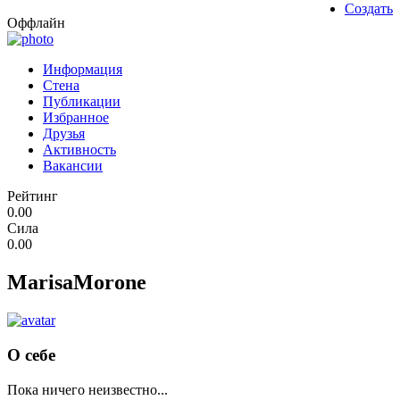
Создать
Оффлайн
Информация
Стена
Публикации
Избранное
Друзья
Активность
Вакансии
Рейтинг
0.00
Сила
0.00
MarisaMorone
О себе
Пока ничего неизвестно...