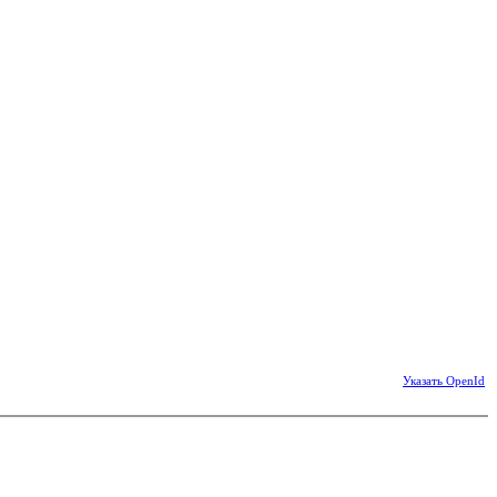
Указать OpenId