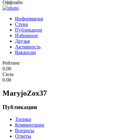
Оффлайн
Информация
Стена
Публикации
Избранное
Друзья
Активность
Вакансии
Рейтинг
0.00
Сила
0.00
MaryjoZox37
Публикации
Топики
Комментарии
Вопросы
Ответы