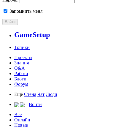
Запомнить меня
Войти
GameSetup
Топики
Проекты
Знания
Q&A
Работа
Блоги
Форум
Ещё
Стена
Чат
Люди
Войти
Все
Онлайн
Новые