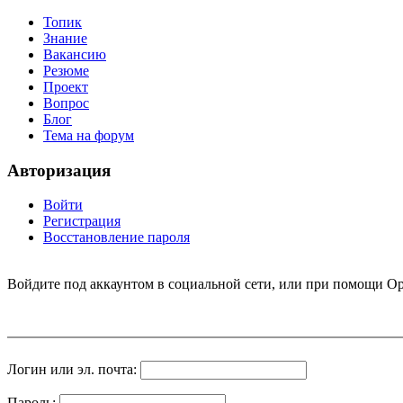
Топик
Знание
Вакансию
Резюме
Проект
Вопрос
Блог
Тема на форум
Авторизация
Войти
Регистрация
Восстановление пароля
Войдите под аккаунтом в социальной сети, или при помощи Op
Логин или эл. почта:
Пароль: