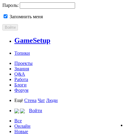
Пароль:
Запомнить меня
Войти
GameSetup
Топики
Проекты
Знания
Q&A
Работа
Блоги
Форум
Ещё
Стена
Чат
Люди
Войти
Все
Онлайн
Новые