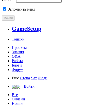
Запомнить меня
Войти
GameSetup
Топики
Проекты
Знания
Q&A
Работа
Блоги
Форум
Ещё
Стена
Чат
Люди
Войти
Все
Онлайн
Новые