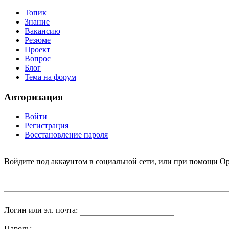
Топик
Знание
Вакансию
Резюме
Проект
Вопрос
Блог
Тема на форум
Авторизация
Войти
Регистрация
Восстановление пароля
Войдите под аккаунтом в социальной сети, или при помощи Op
Логин или эл. почта:
Пароль: