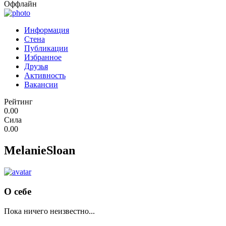
Оффлайн
Информация
Стена
Публикации
Избранное
Друзья
Активность
Вакансии
Рейтинг
0.00
Сила
0.00
MelanieSloan
О себе
Пока ничего неизвестно...