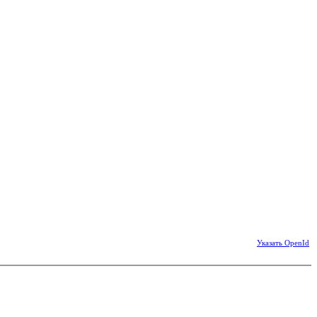
Указать OpenId