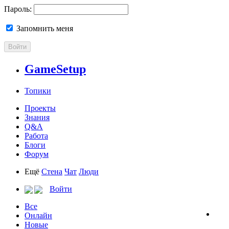
Пароль:
Запомнить меня
Войти
GameSetup
Топики
Проекты
Знания
Q&A
Работа
Блоги
Форум
Ещё
Стена
Чат
Люди
Войти
Все
Онлайн
Новые