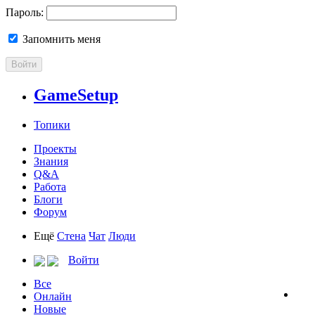
Пароль:
Запомнить меня
Войти
GameSetup
Топики
Проекты
Знания
Q&A
Работа
Блоги
Форум
Ещё
Стена
Чат
Люди
Войти
Все
Онлайн
Новые