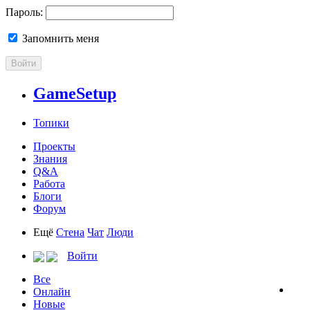
Пароль:
Запомнить меня
Войти
GameSetup
Топики
Проекты
Знания
Q&A
Работа
Блоги
Форум
Ещё
Стена
Чат
Люди
Войти
Все
Онлайн
Новые