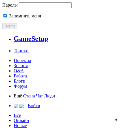
Пароль:
Запомнить меня
Войти
GameSetup
Топики
Проекты
Знания
Q&A
Работа
Блоги
Форум
Ещё
Стена
Чат
Люди
Войти
Все
Онлайн
Новые