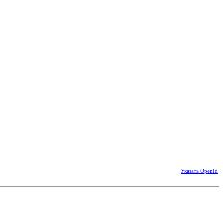
Указать OpenId