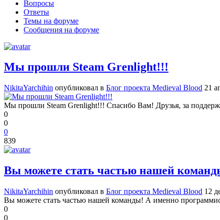
Вопросы
Ответы
Темы на форуме
Сообщения на форуме
Мы прошли Steam Grenlight!!!
NikitaYarchihin
опубликовал в
Блог проекта Medieval Blood
21 а
Мы прошли Steam Grenlight!!! Спасибо Вам! Друзья, за поддерж
0
0
0
839
Вы можете стать частью нашей команд
NikitaYarchihin
опубликовал в
Блог проекта Medieval Blood
12 д
Вы можете стать частью нашей команды! А именно программист
0
0