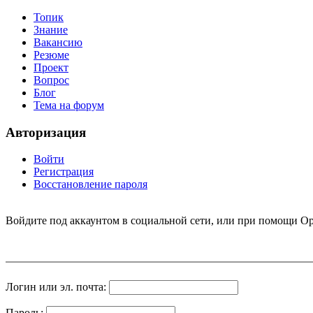
Топик
Знание
Вакансию
Резюме
Проект
Вопрос
Блог
Тема на форум
Авторизация
Войти
Регистрация
Восстановление пароля
Войдите под аккаунтом в социальной сети, или при помощи Op
Логин или эл. почта:
Пароль: