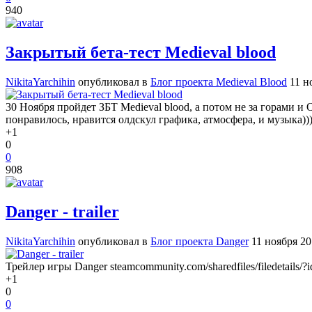
940
Закрытый бета-тест Medieval blood
NikitaYarchihin
опубликовал в
Блог проекта Medieval Blood
11 н
30 Ноября пройдет ЗБТ Medieval blood, а потом не за горами и
понравилось, нравится олдскул графика, атмосфера, и музыка)))
+1
0
0
908
Danger - trailer
NikitaYarchihin
опубликовал в
Блог проекта Danger
11 ноября 20
Трейлер игры Danger steamcommunity.com/sharedfiles/filedetails/
+1
0
0