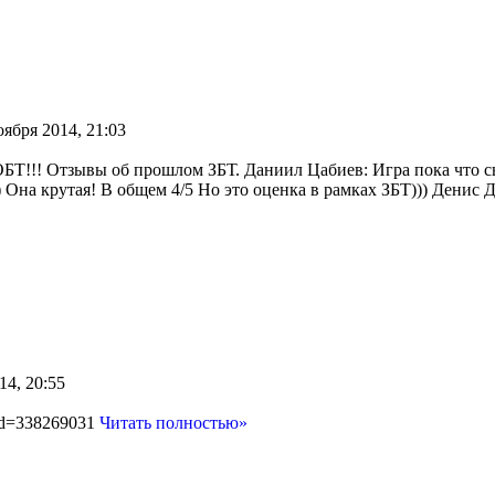
оября 2014, 21:03
 ОБТ!!! Отзывы об прошлом ЗБТ. Даниил Цабиев: Игра пока что с
 Она крутая! В общем 4/5 Но это оценка в рамках ЗБТ))) Денис Д
14, 20:55
?id=338269031
Читать полностью»