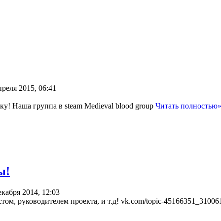
преля 2015, 06:41
ку! Наша группа в steam Medieval blood group
Читать полностью
ы!
екабря 2014, 12:03
ом, руководителем проекта, и т.д! vk.com/topic-45166351_3100