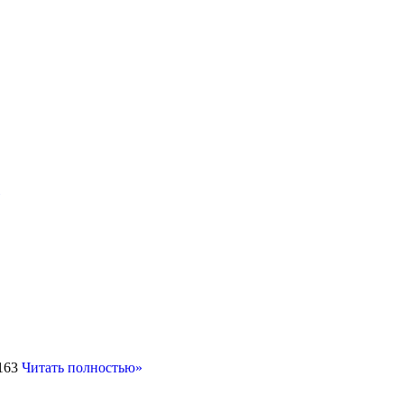
»
6163
Читать полностью»