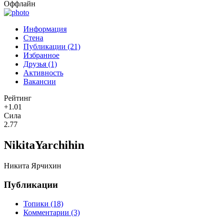
Оффлайн
Информация
Стена
Публикации (21)
Избранное
Друзья (1)
Активность
Вакансии
Рейтинг
+1.01
Сила
2.77
NikitaYarchihin
Никита Ярчихин
Публикации
Топики (18)
Комментарии (3)