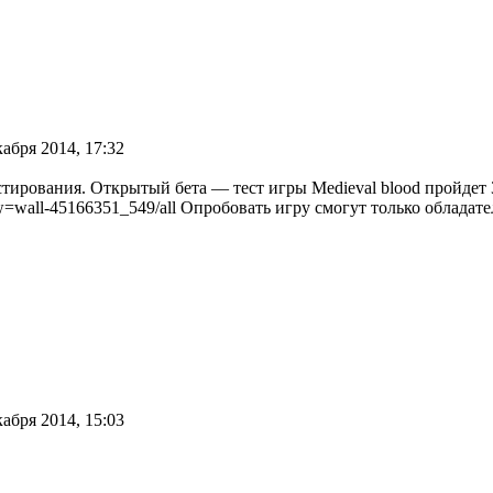
кабря 2014, 17:32
тирования. Открытый бета — тест игры Medieval blood пройдет 3
wall-45166351_549/all Опробовать игру смогут только обладате
кабря 2014, 15:03