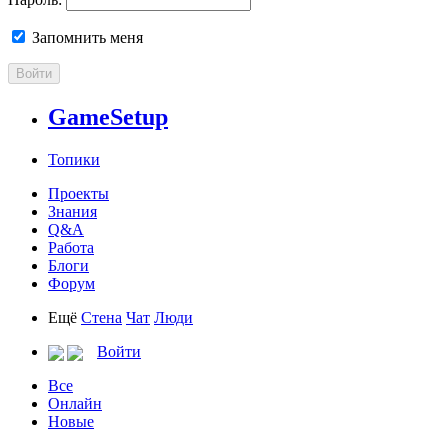
Запомнить меня
Войти
GameSetup
Топики
Проекты
Знания
Q&A
Работа
Блоги
Форум
Ещё
Стена
Чат
Люди
Войти
Все
Онлайн
Новые