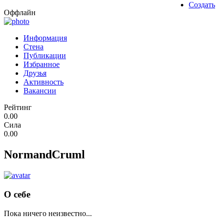
Создать
Оффлайн
Информация
Стена
Публикации
Избранное
Друзья
Активность
Вакансии
Рейтинг
0.00
Сила
0.00
NormandCruml
О себе
Пока ничего неизвестно...