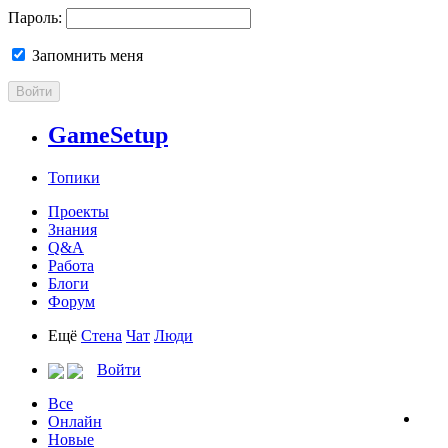
Пароль:
Запомнить меня
Войти
GameSetup
Топики
Проекты
Знания
Q&A
Работа
Блоги
Форум
Ещё
Стена
Чат
Люди
Войти
Все
Онлайн
Новые