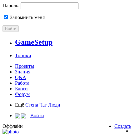
Пароль:
Запомнить меня
Войти
GameSetup
Топики
Проекты
Знания
Q&A
Работа
Блоги
Форум
Ещё
Стена
Чат
Люди
Войти
Оффлайн
Создать