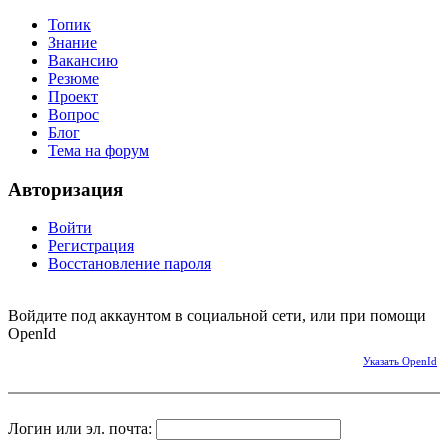
Топик
Знание
Вакансию
Резюме
Проект
Вопрос
Блог
Тема на форум
Авторизация
Войти
Регистрация
Восстановление пароля
Войдите под аккаунтом в социальной сети, или при помощи
OpenId
Указать OpenId
Логин или эл. почта: