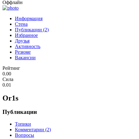
Оффлайн
Информация
Стена
Публикации (2)
Избранное
Друзья
Активность
Резюме
Вакансии
Рейтинг
0.00
Сила
0.01
Or1s
Публикации
Топики
Комментарии (2)
Вопросы