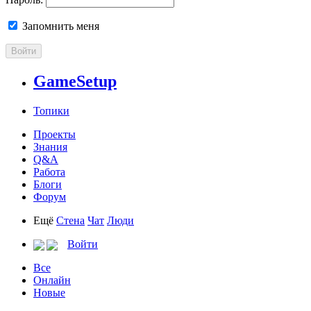
Запомнить меня
Войти
GameSetup
Топики
Проекты
Знания
Q&A
Работа
Блоги
Форум
Ещё
Стена
Чат
Люди
Войти
Все
Онлайн
Новые