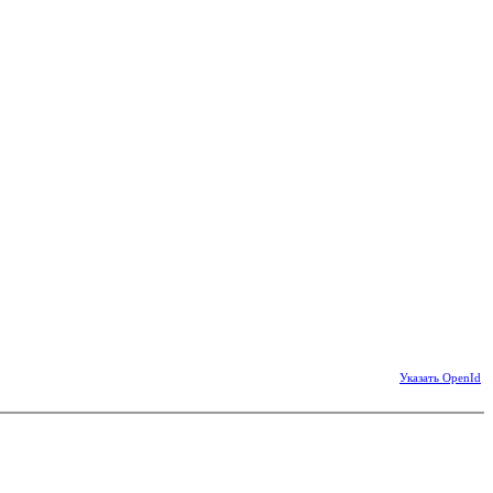
Указать OpenId