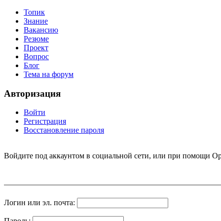
Топик
Знание
Вакансию
Резюме
Проект
Вопрос
Блог
Тема на форум
Авторизация
Войти
Регистрация
Восстановление пароля
Войдите под аккаунтом в социальной сети, или при помощи Op
Логин или эл. почта:
Пароль: