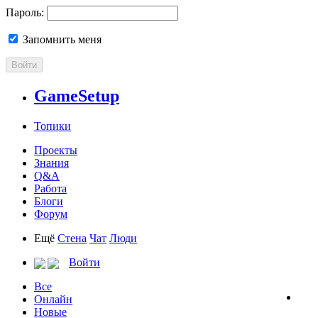
Пароль:
Запомнить меня
Войти
GameSetup
Топики
Проекты
Знания
Q&A
Работа
Блоги
Форум
Ещё
Стена
Чат
Люди
Войти
Все
Онлайн
Новые