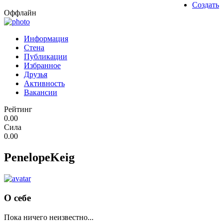
Создать
Оффлайн
Информация
Стена
Публикации
Избранное
Друзья
Активность
Вакансии
Рейтинг
0.00
Сила
0.00
PenelopeKeig
О себе
Пока ничего неизвестно...