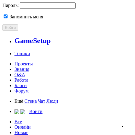
Пароль:
Запомнить меня
Войти
GameSetup
Топики
Проекты
Знания
Q&A
Работа
Блоги
Форум
Ещё
Стена
Чат
Люди
Войти
Все
Онлайн
Новые