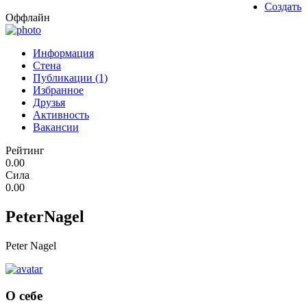
Создать
Оффлайн
Информация
Стена
Публикации (1)
Избранное
Друзья
Активность
Вакансии
Рейтинг
0.00
Сила
0.00
PeterNagel
Peter Nagel
О себе