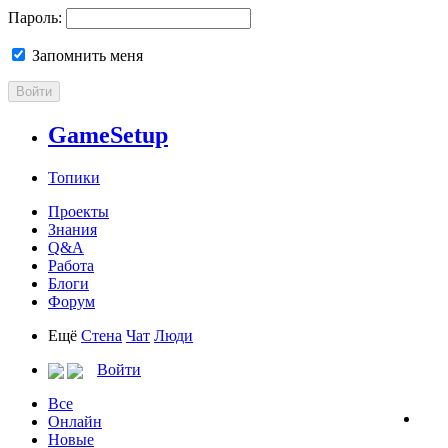
Пароль:
Запомнить меня
Войти
GameSetup
Топики
Проекты
Знания
Q&A
Работа
Блоги
Форум
Ещё
Стена
Чат
Люди
Войти
Все
Онлайн
Новые