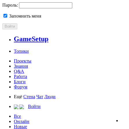
Пароль:
Запомнить меня
Войти
GameSetup
Топики
Проекты
Знания
Q&A
Работа
Блоги
Форум
Ещё
Стена
Чат
Люди
Войти
Все
Онлайн
Новые