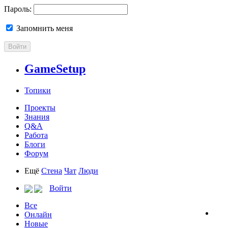
Пароль:
Запомнить меня
Войти
GameSetup
Топики
Проекты
Знания
Q&A
Работа
Блоги
Форум
Ещё
Стена
Чат
Люди
Войти
Все
Онлайн
Новые