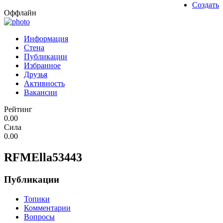
Создать
Оффлайн
Информация
Стена
Публикации
Избранное
Друзья
Активность
Вакансии
Рейтинг
0.00
Сила
0.00
RFMElla53443
Публикации
Топики
Комментарии
Вопросы