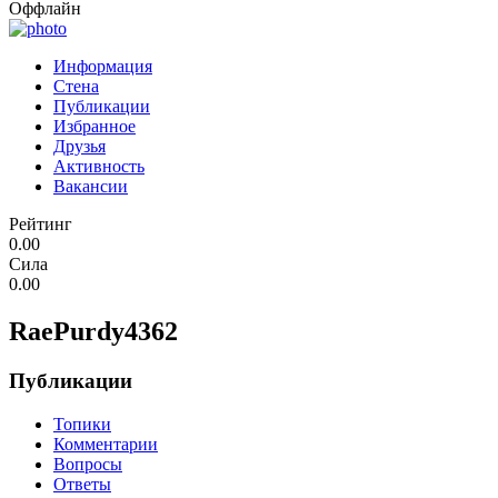
Оффлайн
Информация
Стена
Публикации
Избранное
Друзья
Активность
Вакансии
Рейтинг
0.00
Сила
0.00
RaePurdy4362
Публикации
Топики
Комментарии
Вопросы
Ответы