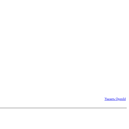
Указать OpenId