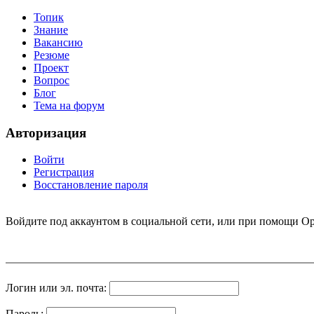
Топик
Знание
Вакансию
Резюме
Проект
Вопрос
Блог
Тема на форум
Авторизация
Войти
Регистрация
Восстановление пароля
Войдите под аккаунтом в социальной сети, или при помощи Op
Логин или эл. почта:
Пароль: