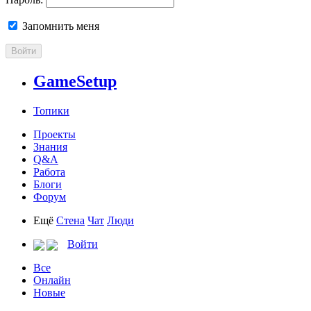
Запомнить меня
Войти
GameSetup
Топики
Проекты
Знания
Q&A
Работа
Блоги
Форум
Ещё
Стена
Чат
Люди
Войти
Все
Онлайн
Новые