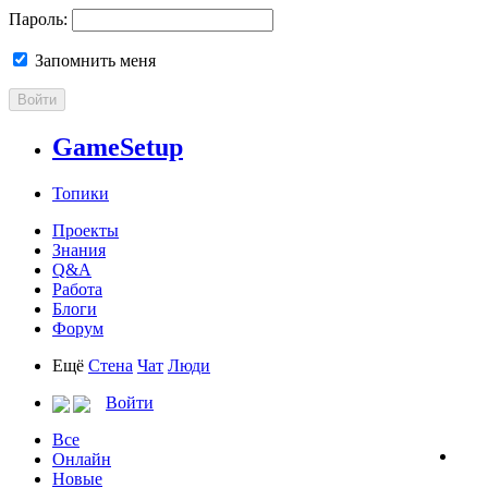
Пароль:
Запомнить меня
Войти
GameSetup
Топики
Проекты
Знания
Q&A
Работа
Блоги
Форум
Ещё
Стена
Чат
Люди
Войти
Все
Онлайн
Новые