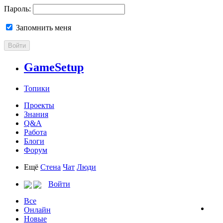
Пароль:
Запомнить меня
Войти
GameSetup
Топики
Проекты
Знания
Q&A
Работа
Блоги
Форум
Ещё
Стена
Чат
Люди
Войти
Все
Онлайн
Новые