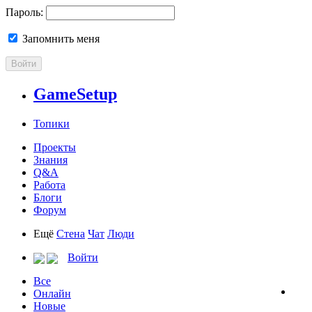
Пароль:
Запомнить меня
Войти
GameSetup
Топики
Проекты
Знания
Q&A
Работа
Блоги
Форум
Ещё
Стена
Чат
Люди
Войти
Все
Онлайн
Новые