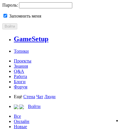
Пароль:
Запомнить меня
Войти
GameSetup
Топики
Проекты
Знания
Q&A
Работа
Блоги
Форум
Ещё
Стена
Чат
Люди
Войти
Все
Онлайн
Новые