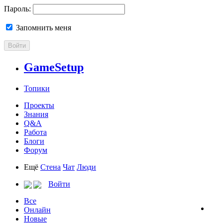
Пароль:
Запомнить меня
Войти
GameSetup
Топики
Проекты
Знания
Q&A
Работа
Блоги
Форум
Ещё
Стена
Чат
Люди
Войти
Все
Онлайн
Новые