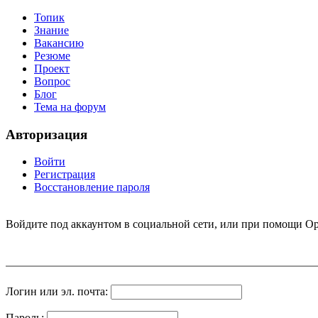
Топик
Знание
Вакансию
Резюме
Проект
Вопрос
Блог
Тема на форум
Авторизация
Войти
Регистрация
Восстановление пароля
Войдите под аккаунтом в социальной сети, или при помощи Op
Логин или эл. почта:
Пароль: