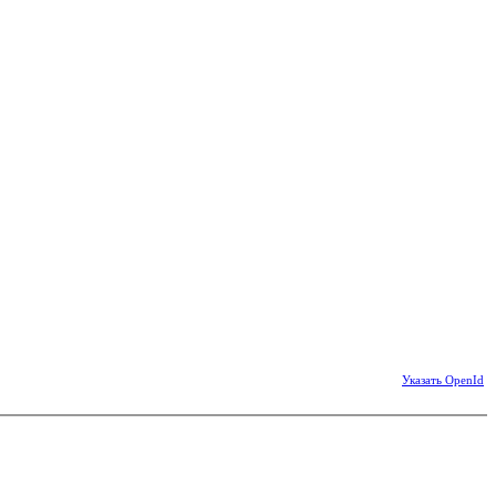
Указать OpenId