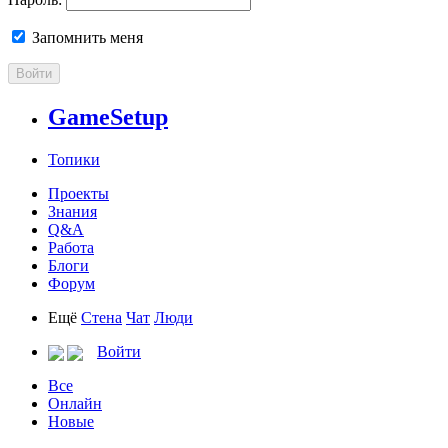
Запомнить меня
Войти
GameSetup
Топики
Проекты
Знания
Q&A
Работа
Блоги
Форум
Ещё
Стена
Чат
Люди
Войти
Все
Онлайн
Новые