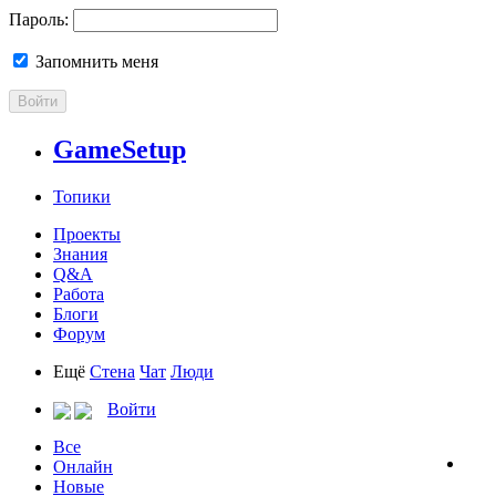
Пароль:
Запомнить меня
Войти
GameSetup
Топики
Проекты
Знания
Q&A
Работа
Блоги
Форум
Ещё
Стена
Чат
Люди
Войти
Все
Онлайн
Новые