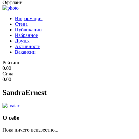
Оффлайн
Информация
Стена
Публикации
Избранное
Друзья
Активность
Вакансии
Рейтинг
0.00
Сила
0.00
SandraErnest
О себе
Пока ничего неизвестно...