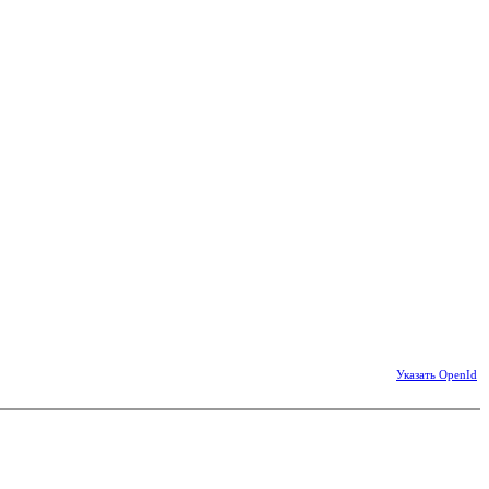
Указать OpenId