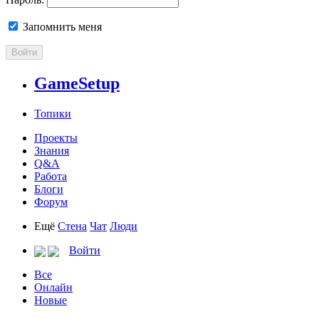
Запомнить меня
Войти
GameSetup
Топики
Проекты
Знания
Q&A
Работа
Блоги
Форум
Ещё
Стена
Чат
Люди
Войти
Все
Онлайн
Новые