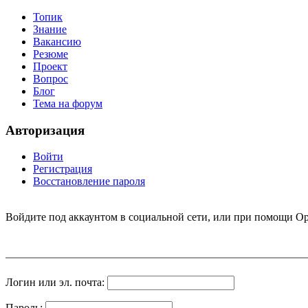
Топик
Знание
Вакансию
Резюме
Проект
Вопрос
Блог
Тема на форум
Авторизация
Войти
Регистрация
Восстановление пароля
Войдите под аккаунтом в социальной сети, или при помощи Op
Логин или эл. почта:
Пароль: