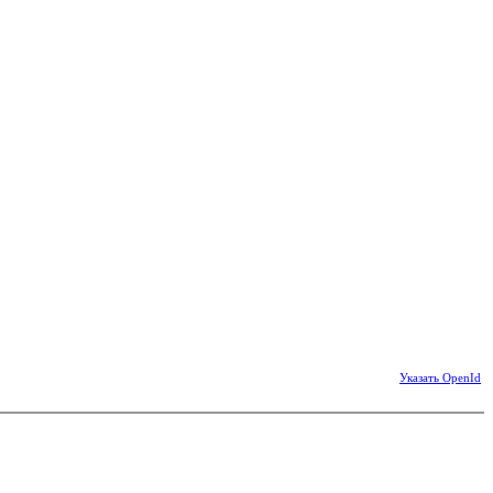
Указать OpenId