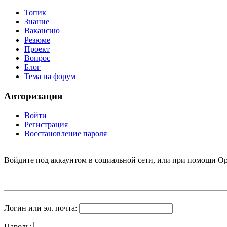
Топик
Знание
Вакансию
Резюме
Проект
Вопрос
Блог
Тема на форум
Авторизация
Войти
Регистрация
Восстановление пароля
Войдите под аккаунтом в социальной сети, или при помощи Op
Логин или эл. почта:
Пароль: