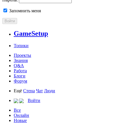
Запомнить меня
Войти
GameSetup
Топики
Проекты
Знания
Q&A
Работа
Блоги
Форум
Ещё
Стена
Чат
Люди
Войти
Все
Онлайн
Новые