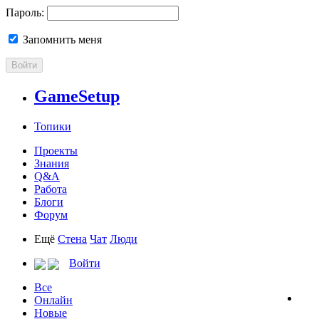
Пароль:
Запомнить меня
Войти
GameSetup
Топики
Проекты
Знания
Q&A
Работа
Блоги
Форум
Ещё
Стена
Чат
Люди
Войти
Все
Онлайн
Новые