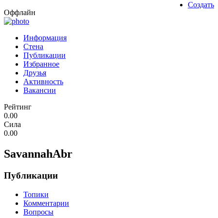
Создать
Оффлайн
Информация
Стена
Публикации
Избранное
Друзья
Активность
Вакансии
Рейтинг
0.00
Сила
0.00
SavannahAbr
Публикации
Топики
Комментарии
Вопросы