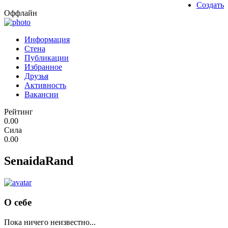
Создать
Оффлайн
Информация
Стена
Публикации
Избранное
Друзья
Активность
Вакансии
Рейтинг
0.00
Сила
0.00
SenaidaRand
О себе
Пока ничего неизвестно...