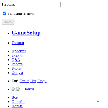
Пароль:
Запомнить меня
Войти
GameSetup
Топики
Проекты
Знания
Q&A
Работа
Блоги
Форум
Ещё
Стена
Чат
Люди
Войти
Все
Онлайн
Новые