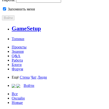
Запомнить меня
Войти
GameSetup
Топики
Проекты
Знания
Q&A
Работа
Блоги
Форум
Ещё
Стена
Чат
Люди
Войти
Все
Онлайн
Новые