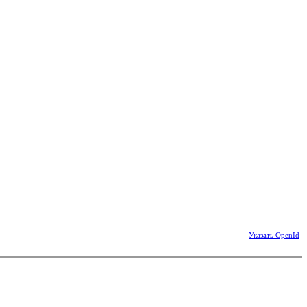
Указать OpenId