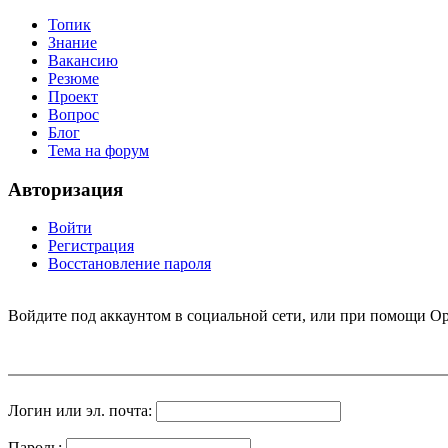
Топик
Знание
Вакансию
Резюме
Проект
Вопрос
Блог
Тема на форум
Авторизация
Войти
Регистрация
Восстановление пароля
Войдите под аккаунтом в социальной сети, или при помощи Op
Логин или эл. почта:
Пароль: