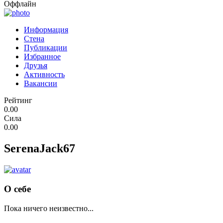
Оффлайн
Информация
Стена
Публикации
Избранное
Друзья
Активность
Вакансии
Рейтинг
0.00
Сила
0.00
SerenaJack67
О себе
Пока ничего неизвестно...