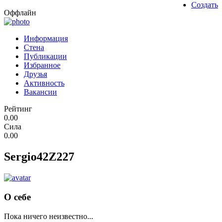
Создать
Оффлайн
Информация
Стена
Публикации
Избранное
Друзья
Активность
Вакансии
Рейтинг
0.00
Сила
0.00
Sergio42Z227
О себе
Пока ничего неизвестно...