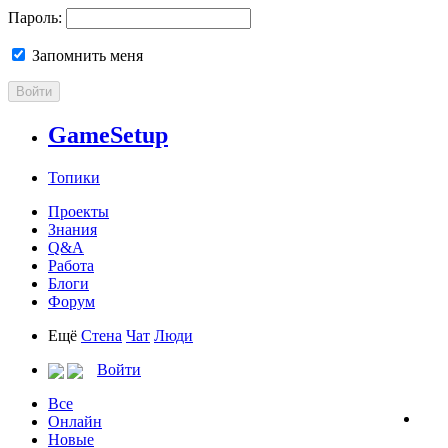
Пароль:
Запомнить меня
Войти
GameSetup
Топики
Проекты
Знания
Q&A
Работа
Блоги
Форум
Ещё
Стена
Чат
Люди
Войти
Все
Онлайн
Новые