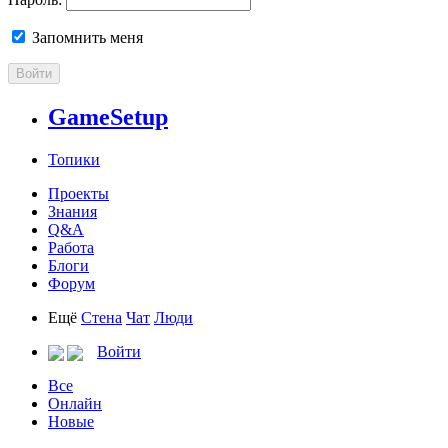
Запомнить меня
Войти
GameSetup
Топики
Проекты
Знания
Q&A
Работа
Блоги
Форум
Ещё
Стена
Чат
Люди
Войти
Все
Онлайн
Новые