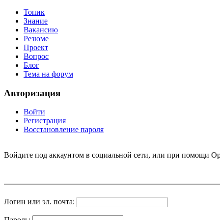
Топик
Знание
Вакансию
Резюме
Проект
Вопрос
Блог
Тема на форум
Авторизация
Войти
Регистрация
Восстановление пароля
Войдите под аккаунтом в социальной сети, или при помощи Op
Логин или эл. почта:
Пароль: