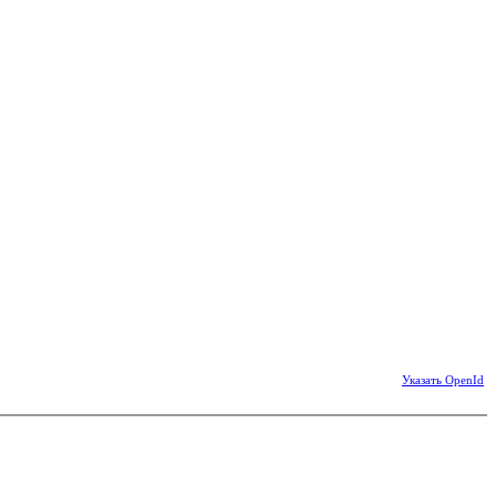
Указать OpenId