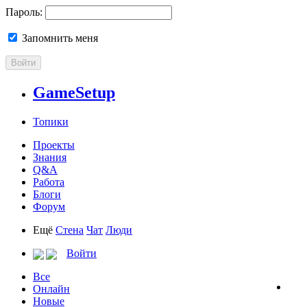
Пароль:
Запомнить меня
Войти
GameSetup
Топики
Проекты
Знания
Q&A
Работа
Блоги
Форум
Ещё
Стена
Чат
Люди
Войти
Все
Онлайн
Новые