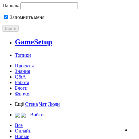
Пароль:
Запомнить меня
Войти
GameSetup
Топики
Проекты
Знания
Q&A
Работа
Блоги
Форум
Ещё
Стена
Чат
Люди
Войти
Все
Онлайн
Новые