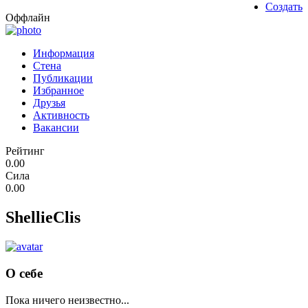
Создать
Оффлайн
Информация
Стена
Публикации
Избранное
Друзья
Активность
Вакансии
Рейтинг
0.00
Сила
0.00
ShellieClis
О себе
Пока ничего неизвестно...