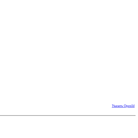
Указать OpenId