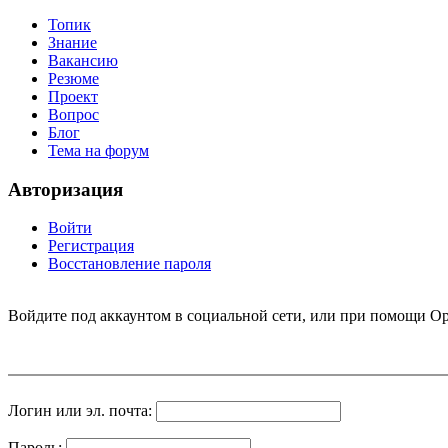
Топик
Знание
Вакансию
Резюме
Проект
Вопрос
Блог
Тема на форум
Авторизация
Войти
Регистрация
Восстановление пароля
Войдите под аккаунтом в социальной сети, или при помощи Op
Логин или эл. почта:
Пароль: