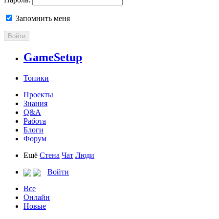
Запомнить меня
Войти
GameSetup
Топики
Проекты
Знания
Q&A
Работа
Блоги
Форум
Ещё
Стена
Чат
Люди
Войти
Все
Онлайн
Новые