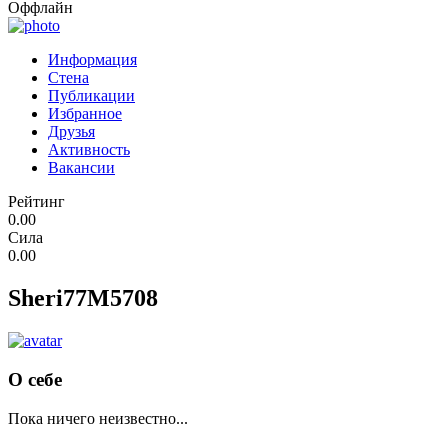
Оффлайн
Информация
Стена
Публикации
Избранное
Друзья
Активность
Вакансии
Рейтинг
0.00
Сила
0.00
Sheri77M5708
О себе
Пока ничего неизвестно...