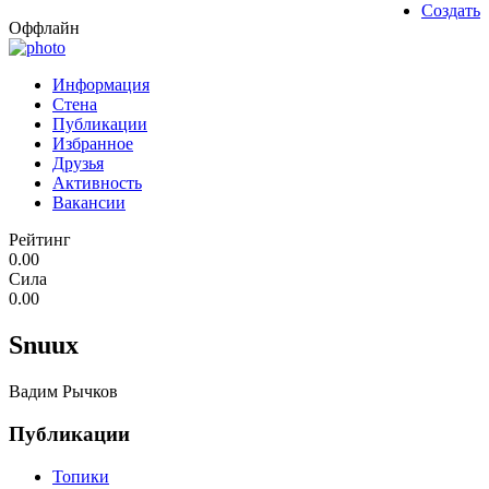
Создать
Оффлайн
Информация
Стена
Публикации
Избранное
Друзья
Активность
Вакансии
Рейтинг
0.00
Сила
0.00
Snuux
Вадим Рычков
Публикации
Топики