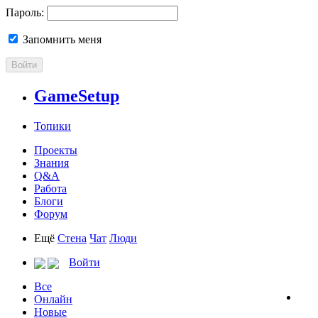
Пароль:
Запомнить меня
Войти
GameSetup
Топики
Проекты
Знания
Q&A
Работа
Блоги
Форум
Ещё
Стена
Чат
Люди
Войти
Все
Онлайн
Новые