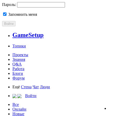
Пароль:
Запомнить меня
Войти
GameSetup
Топики
Проекты
Знания
Q&A
Работа
Блоги
Форум
Ещё
Стена
Чат
Люди
Войти
Все
Онлайн
Новые