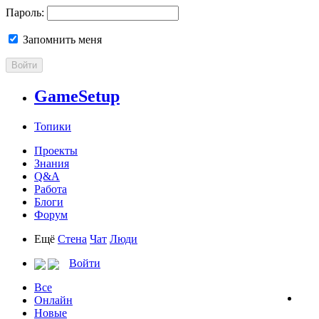
Пароль:
Запомнить меня
Войти
GameSetup
Топики
Проекты
Знания
Q&A
Работа
Блоги
Форум
Ещё
Стена
Чат
Люди
Войти
Все
Онлайн
Новые