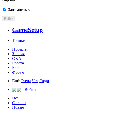
Запомнить меня
Войти
GameSetup
Топики
Проекты
Знания
Q&A
Работа
Блоги
Форум
Ещё
Стена
Чат
Люди
Войти
Все
Онлайн
Новые