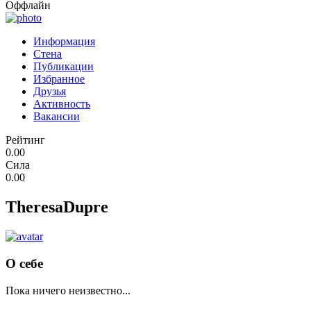
Оффлайн
Информация
Стена
Публикации
Избранное
Друзья
Активность
Вакансии
Рейтинг
0.00
Сила
0.00
TheresaDupre
О себе
Пока ничего неизвестно...