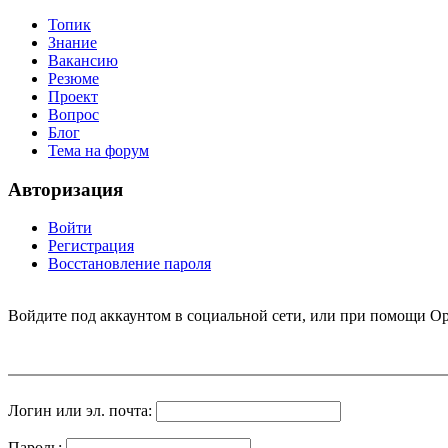
Топик
Знание
Вакансию
Резюме
Проект
Вопрос
Блог
Тема на форум
Авторизация
Войти
Регистрация
Восстановление пароля
Войдите под аккаунтом в социальной сети, или при помощи Op
Логин или эл. почта:
Пароль: