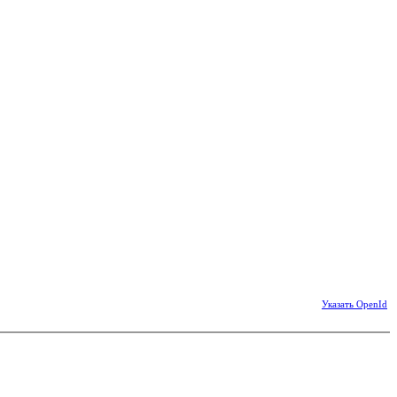
Указать OpenId